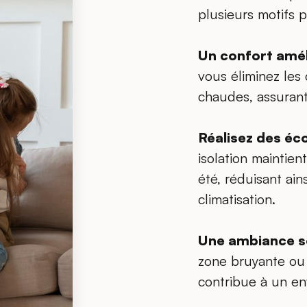
plusieurs motifs 
Un confort amél
vous éliminez les 
chaudes, assurant
Réalisez des éc
isolation maintien
été, réduisant ain
climatisation.
Une ambiance s
zone bruyante ou e
contribue à un en