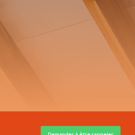
Demander à être rappeler