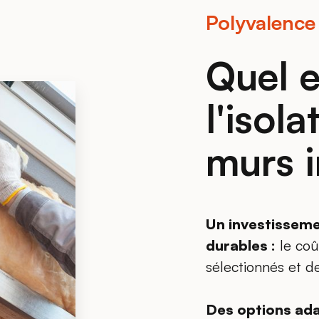
Polyvalence
Quel e
l'isol
murs i
Un investissemen
durables :
le coû
sélectionnés et de
Des options ada