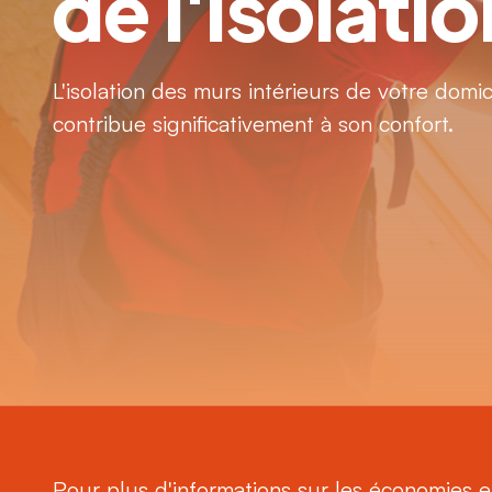
de l'isolati
L'isolation des murs intérieurs de votre domic
contribue significativement à son confort.
Pour plus d'informations sur les économies et