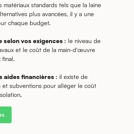
s matériaux standards tels que la laine
ternatives plus avancées, il y a une
our chaque budget.
e selon vos exigences :
le niveau de
avaux et le coût de la main-d'œuvre
 final.
s aides financières :
il existe de
et subventions pour alléger le coût
solation.
es