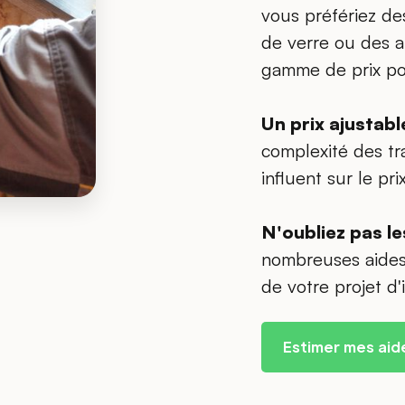
vous préfériez de
de verre ou des al
gamme de prix p
Un prix ajustabl
complexité des tr
influent sur le prix
N'oubliez pas le
nombreuses aides 
de votre projet d'i
Estimer mes aid