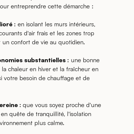
pour entreprendre cette démarche :
ioré :
en isolant les murs intérieurs,
courants d'air frais et les zones trop
 un confort de vie au quotidien.
onomies substantielles :
une bonne
t la chaleur en hiver et la fraîcheur en
si votre besoin de chauffage et de
ereine :
que vous soyez proche d'une
n quête de tranquillité, l'isolation
vironnement plus calme.