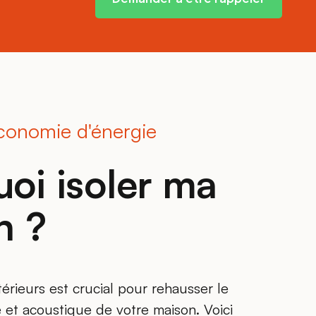
conomie d'énergie
oi isoler ma
n ?
térieurs est crucial pour rehausser le
 et acoustique de votre maison. Voici