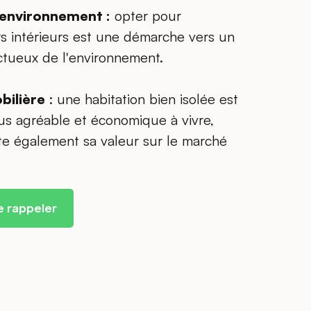
'environnement :
opter pour
urs intérieurs est une démarche vers un
ctueux de l'environnement.
bilière
: une habitation bien isolée est
s agréable et économique à vivre,
e également sa valeur sur le marché
e rappeler