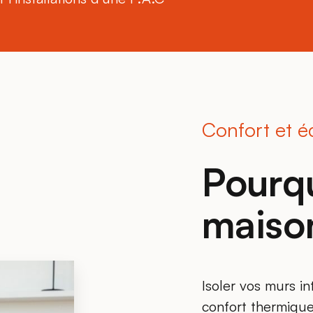
Confort et é
Pourqu
maiso
Isoler vos murs in
confort thermique