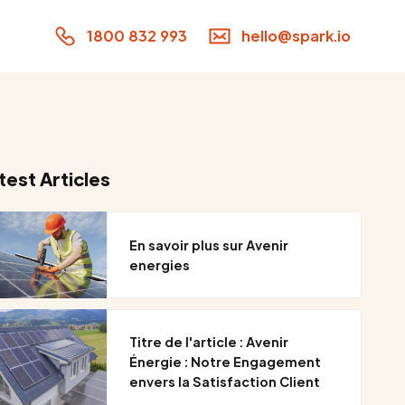
1800 832 993
hello@spark.io
test Articles
En savoir plus sur Avenir
energies
Titre de l'article : Avenir
Énergie : Notre Engagement
envers la Satisfaction Client