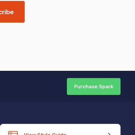
Purchase Spark
View Style Guide