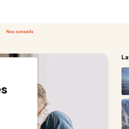
Nos conseils
La
es