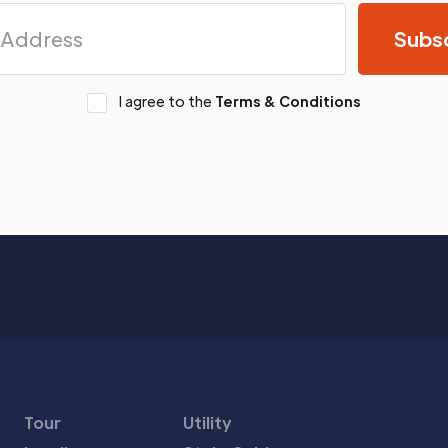
I agree to the
Terms & Conditions
Tour
Utility