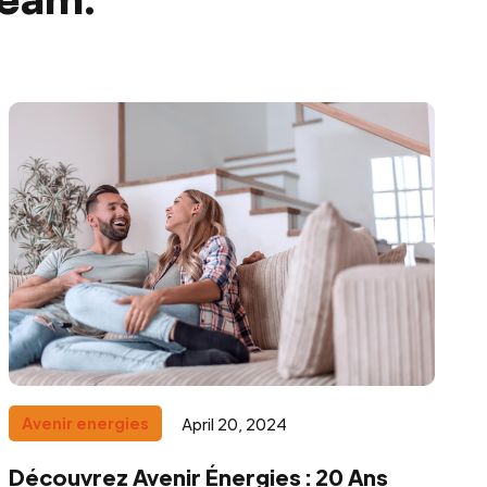
Avenir energies
April 20, 2024
Découvrez Avenir Énergies : 20 Ans