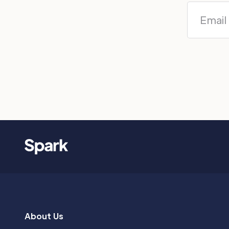
About Us