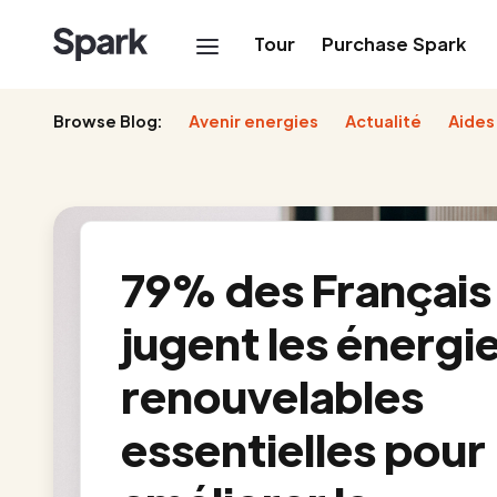
Tour
Purchase Spark
Browse Blog:
Avenir energies
Actualité
Aides
79% des Français
jugent les énergi
renouvelables
essentielles pour