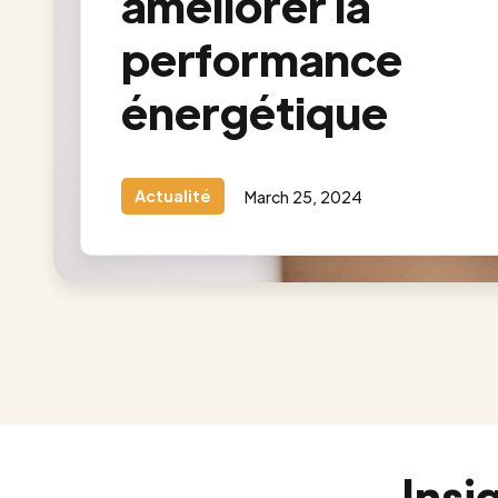
améliorer la
performance
énergétique
Actualité
March 25, 2024
Insi