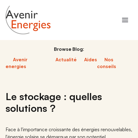
Browse Blog:
Avenir
Actualité
Aides
Nos
energies
conseils
Le stockage : quelles
solutions ?
Face à l'importance croissante des énergies renouvelables,
l'énergie solaire se démarque par son potentiel.